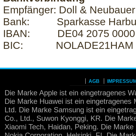
Empfänger: Doll & Neubaue
Bank: Sparkasse Harbur
IBAN: DE04 2075 0000 0
BIC: NOLADE21HAM
AGB
IMPRESSUM
Die Marke Apple ist ein eingetragenes Wa
Die Marke Huawei ist ein eingetragenes
Ltd. Die Marke Samsung ist ein eingetr
Co., Ltd., Suwon Kyonggi, KR. Die Mark
Xiaomi Tech, Haidan, Peking. Die Marke 
Nokia Corporation, Helsinki, FI. Die Ma